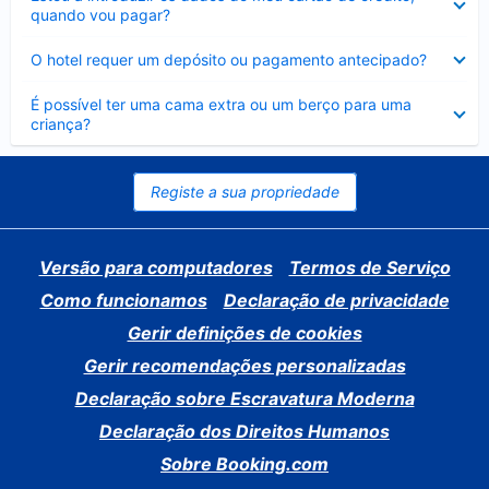
fechado
quando vou pagar?
Elemento
O hotel requer um depósito ou pagamento antecipado?
fechado
Elemento
É possível ter uma cama extra ou um berço para uma
fechado
criança?
Registe a sua propriedade
Versão para computadores
Termos de Serviço
Como funcionamos
Declaração de privacidade
Gerir definições de cookies
Gerir recomendações personalizadas
Declaração sobre Escravatura Moderna
Declaração dos Direitos Humanos
Sobre Booking.com