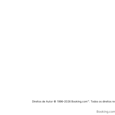
Direitos de Autor © 1996–2026 Booking.com™. Todos os direitos r
Booking.com 