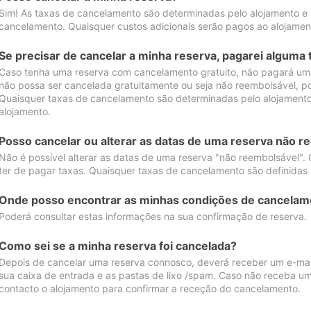
Sim! As taxas de cancelamento são determinadas pelo alojamento e
cancelamento. Quaisquer custos adicionais serão pagos ao alojamen
Se precisar de cancelar a minha reserva, pagarei alguma 
Caso tenha uma reserva com cancelamento gratuito, não pagará uma
não possa ser cancelada gratuitamente ou seja não reembolsável, p
Quaisquer taxas de cancelamento são determinadas pelo alojamento.
alojamento.
Posso cancelar ou alterar as datas de uma reserva não r
Não é possível alterar as datas de uma reserva "não reembolsável". 
ter de pagar taxas. Quaisquer taxas de cancelamento são definidas 
Onde posso encontrar as minhas condições de cancelam
Poderá consultar estas informações na sua confirmação de reserva.
Como sei se a minha reserva foi cancelada?
Depois de cancelar uma reserva connosco, deverá receber um e-mail
sua caixa de entrada e as pastas de lixo /spam. Caso não receba um
contacto o alojamento para confirmar a receção do cancelamento.