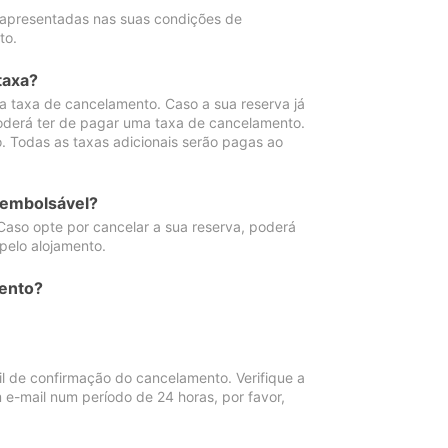
 apresentadas nas suas condições de
to.
taxa?
 taxa de cancelamento. Caso a sua reserva já
oderá ter de pagar uma taxa de cancelamento.
 Todas as taxas adicionais serão pagas ao
eembolsável?
Caso opte por cancelar a sua reserva, poderá
pelo alojamento.
ento?
 de confirmação do cancelamento. Verifique a
 e-mail num período de 24 horas, por favor,