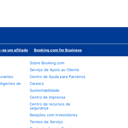
-se um afiliado
Booking.com for Business
Sobre Booking.com
Serviço de Apoio ao Cliente
urantes
Centro de Ajuda para Parceiros
 Agentes de
Careers
Sustentabilidade
Centro de imprensa
Centro de recursos de
segurança
Relações com investidores
Termos de Serviço