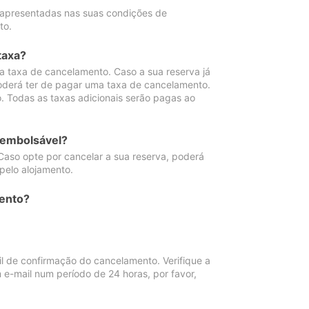
 apresentadas nas suas condições de
to.
taxa?
 taxa de cancelamento. Caso a sua reserva já
oderá ter de pagar uma taxa de cancelamento.
 Todas as taxas adicionais serão pagas ao
eembolsável?
Caso opte por cancelar a sua reserva, poderá
pelo alojamento.
ento?
 de confirmação do cancelamento. Verifique a
 e-mail num período de 24 horas, por favor,