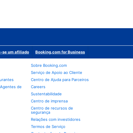
-se um afiliado
Booking.com for Business
Sobre Booking.com
Serviço de Apoio ao Cliente
urantes
Centro de Ajuda para Parceiros
 Agentes de
Careers
Sustentabilidade
Centro de imprensa
Centro de recursos de
segurança
Relações com investidores
Termos de Serviço