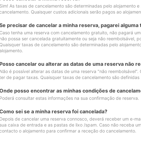
Sim! As taxas de cancelamento são determinadas pelo alojamento e
cancelamento. Quaisquer custos adicionais serão pagos ao alojamen
Se precisar de cancelar a minha reserva, pagarei alguma 
Caso tenha uma reserva com cancelamento gratuito, não pagará uma
não possa ser cancelada gratuitamente ou seja não reembolsável, p
Quaisquer taxas de cancelamento são determinadas pelo alojamento.
alojamento.
Posso cancelar ou alterar as datas de uma reserva não r
Não é possível alterar as datas de uma reserva "não reembolsável". 
ter de pagar taxas. Quaisquer taxas de cancelamento são definidas 
Onde posso encontrar as minhas condições de cancelam
Poderá consultar estas informações na sua confirmação de reserva.
Como sei se a minha reserva foi cancelada?
Depois de cancelar uma reserva connosco, deverá receber um e-mail
sua caixa de entrada e as pastas de lixo /spam. Caso não receba um
contacto o alojamento para confirmar a receção do cancelamento.