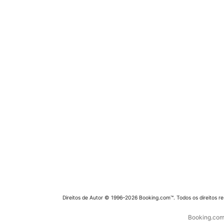
Direitos de Autor © 1996–2026 Booking.com™. Todos os direitos r
Booking.com 