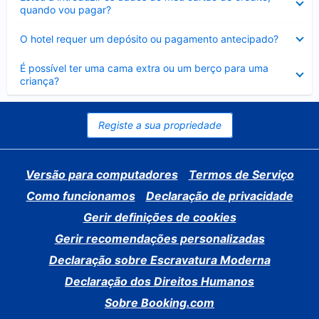
fechado
quando vou pagar?
Elemento
O hotel requer um depósito ou pagamento antecipado?
fechado
Elemento
É possível ter uma cama extra ou um berço para uma
fechado
criança?
Registe a sua propriedade
Versão para computadores
Termos de Serviço
Como funcionamos
Declaração de privacidade
Gerir definições de cookies
Gerir recomendações personalizadas
Declaração sobre Escravatura Moderna
Declaração dos Direitos Humanos
Sobre Booking.com