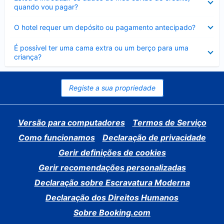
fechado
quando vou pagar?
Elemento
O hotel requer um depósito ou pagamento antecipado?
fechado
Elemento
É possível ter uma cama extra ou um berço para uma
fechado
criança?
Registe a sua propriedade
Versão para computadores
Termos de Serviço
Como funcionamos
Declaração de privacidade
Gerir definições de cookies
Gerir recomendações personalizadas
Declaração sobre Escravatura Moderna
Declaração dos Direitos Humanos
Sobre Booking.com