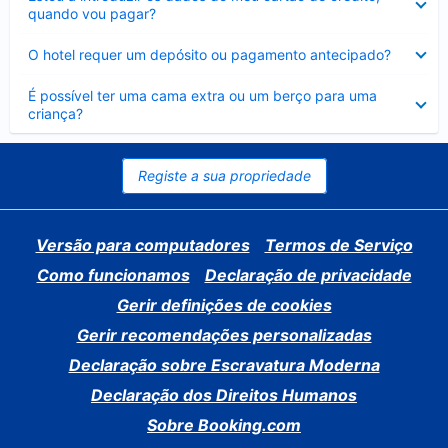
fechado
quando vou pagar?
Elemento
O hotel requer um depósito ou pagamento antecipado?
fechado
Elemento
É possível ter uma cama extra ou um berço para uma
fechado
criança?
Registe a sua propriedade
Versão para computadores
Termos de Serviço
Como funcionamos
Declaração de privacidade
Gerir definições de cookies
Gerir recomendações personalizadas
Declaração sobre Escravatura Moderna
Declaração dos Direitos Humanos
Sobre Booking.com