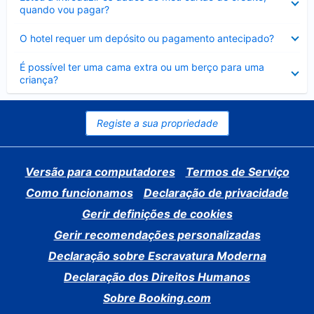
fechado
quando vou pagar?
Elemento
O hotel requer um depósito ou pagamento antecipado?
fechado
Elemento
É possível ter uma cama extra ou um berço para uma
fechado
criança?
Registe a sua propriedade
Versão para computadores
Termos de Serviço
Como funcionamos
Declaração de privacidade
Gerir definições de cookies
Gerir recomendações personalizadas
Declaração sobre Escravatura Moderna
Declaração dos Direitos Humanos
Sobre Booking.com