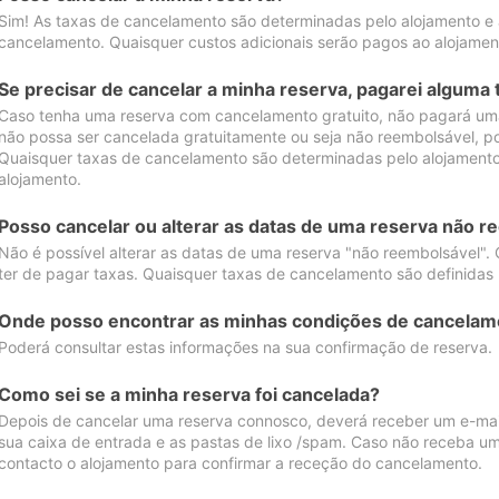
Sim! As taxas de cancelamento são determinadas pelo alojamento e
cancelamento. Quaisquer custos adicionais serão pagos ao alojamen
Se precisar de cancelar a minha reserva, pagarei alguma 
Caso tenha uma reserva com cancelamento gratuito, não pagará uma
não possa ser cancelada gratuitamente ou seja não reembolsável, p
Quaisquer taxas de cancelamento são determinadas pelo alojamento.
alojamento.
Posso cancelar ou alterar as datas de uma reserva não r
Não é possível alterar as datas de uma reserva "não reembolsável". 
ter de pagar taxas. Quaisquer taxas de cancelamento são definidas 
Onde posso encontrar as minhas condições de cancelam
Poderá consultar estas informações na sua confirmação de reserva.
Como sei se a minha reserva foi cancelada?
Depois de cancelar uma reserva connosco, deverá receber um e-mail
sua caixa de entrada e as pastas de lixo /spam. Caso não receba um
contacto o alojamento para confirmar a receção do cancelamento.