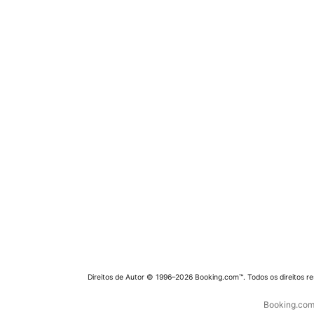
Direitos de Autor © 1996–2026 Booking.com™. Todos os direitos r
Booking.com 