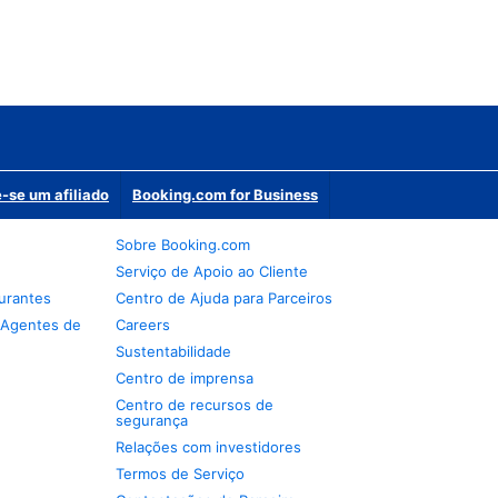
-se um afiliado
Booking.com for Business
Sobre Booking.com
Serviço de Apoio ao Cliente
urantes
Centro de Ajuda para Parceiros
 Agentes de
Careers
Sustentabilidade
Centro de imprensa
Centro de recursos de
segurança
Relações com investidores
Termos de Serviço