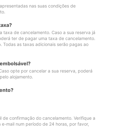
 apresentadas nas suas condições de
to.
taxa?
 taxa de cancelamento. Caso a sua reserva já
oderá ter de pagar uma taxa de cancelamento.
 Todas as taxas adicionais serão pagas ao
eembolsável?
Caso opte por cancelar a sua reserva, poderá
pelo alojamento.
ento?
 de confirmação do cancelamento. Verifique a
 e-mail num período de 24 horas, por favor,