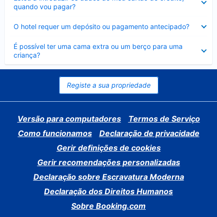
fechado
quando vou pagar?
Elemento
O hotel requer um depósito ou pagamento antecipado?
fechado
Elemento
É possível ter uma cama extra ou um berço para uma
fechado
criança?
Registe a sua propriedade
Versão para computadores
Termos de Serviço
Como funcionamos
Declaração de privacidade
Gerir definições de cookies
Gerir recomendações personalizadas
Declaração sobre Escravatura Moderna
Declaração dos Direitos Humanos
Sobre Booking.com