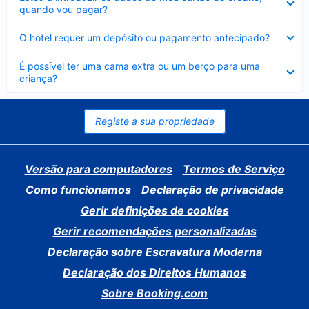
fechado
quando vou pagar?
Elemento
O hotel requer um depósito ou pagamento antecipado?
fechado
Elemento
É possível ter uma cama extra ou um berço para uma
fechado
criança?
Registe a sua propriedade
Versão para computadores
Termos de Serviço
Como funcionamos
Declaração de privacidade
Gerir definições de cookies
Gerir recomendações personalizadas
Declaração sobre Escravatura Moderna
Declaração dos Direitos Humanos
Sobre Booking.com