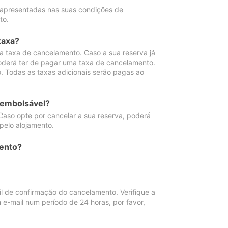
 apresentadas nas suas condições de
to.
taxa?
 taxa de cancelamento. Caso a sua reserva já
oderá ter de pagar uma taxa de cancelamento.
 Todas as taxas adicionais serão pagas ao
eembolsável?
Caso opte por cancelar a sua reserva, poderá
pelo alojamento.
ento?
 de confirmação do cancelamento. Verifique a
 e-mail num período de 24 horas, por favor,