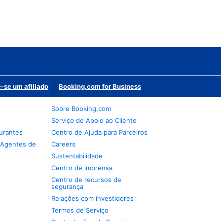
-se um afiliado
Booking.com for Business
Sobre Booking.com
Serviço de Apoio ao Cliente
urantes
Centro de Ajuda para Parceiros
 Agentes de
Careers
Sustentabilidade
Centro de imprensa
Centro de recursos de
segurança
Relações com investidores
Termos de Serviço