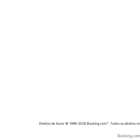
Direitos de Autor © 1996–2026 Booking.com™. Todos os direitos r
Booking.com 