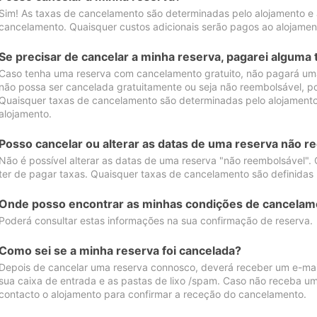
Sim! As taxas de cancelamento são determinadas pelo alojamento e
cancelamento. Quaisquer custos adicionais serão pagos ao alojamen
Se precisar de cancelar a minha reserva, pagarei alguma 
Caso tenha uma reserva com cancelamento gratuito, não pagará uma
não possa ser cancelada gratuitamente ou seja não reembolsável, p
Quaisquer taxas de cancelamento são determinadas pelo alojamento.
alojamento.
Posso cancelar ou alterar as datas de uma reserva não r
Não é possível alterar as datas de uma reserva "não reembolsável". 
ter de pagar taxas. Quaisquer taxas de cancelamento são definidas 
Onde posso encontrar as minhas condições de cancelam
Poderá consultar estas informações na sua confirmação de reserva.
Como sei se a minha reserva foi cancelada?
Depois de cancelar uma reserva connosco, deverá receber um e-mail
sua caixa de entrada e as pastas de lixo /spam. Caso não receba um
contacto o alojamento para confirmar a receção do cancelamento.