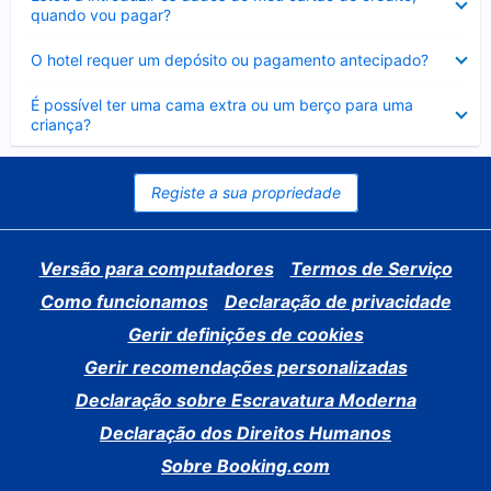
fechado
quando vou pagar?
Elemento
O hotel requer um depósito ou pagamento antecipado?
fechado
Elemento
É possível ter uma cama extra ou um berço para uma
fechado
criança?
Registe a sua propriedade
Versão para computadores
Termos de Serviço
Como funcionamos
Declaração de privacidade
Gerir definições de cookies
Gerir recomendações personalizadas
Declaração sobre Escravatura Moderna
Declaração dos Direitos Humanos
Sobre Booking.com