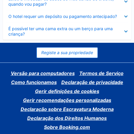
fechado
quando vou pagar?
Elemento
O hotel requer um depósito ou pagamento antecipado?
fechado
Elemento
É possível ter uma cama extra ou um berço para uma
fechado
criança?
Registe a sua propriedade
Versão para computadores
Termos de Serviço
Como funcionamos
Declaração de privacidade
Gerir definições de cookies
Gerir recomendações personalizadas
Declaração sobre Escravatura Moderna
Declaração dos Direitos Humanos
Sobre Booking.com