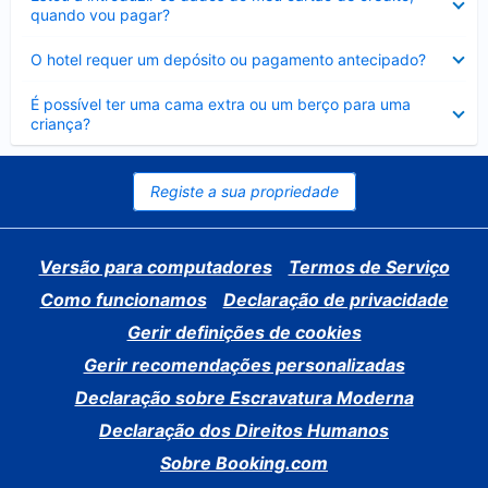
fechado
quando vou pagar?
Elemento
O hotel requer um depósito ou pagamento antecipado?
fechado
Elemento
É possível ter uma cama extra ou um berço para uma
fechado
criança?
Registe a sua propriedade
Versão para computadores
Termos de Serviço
Como funcionamos
Declaração de privacidade
Gerir definições de cookies
Gerir recomendações personalizadas
Declaração sobre Escravatura Moderna
Declaração dos Direitos Humanos
Sobre Booking.com