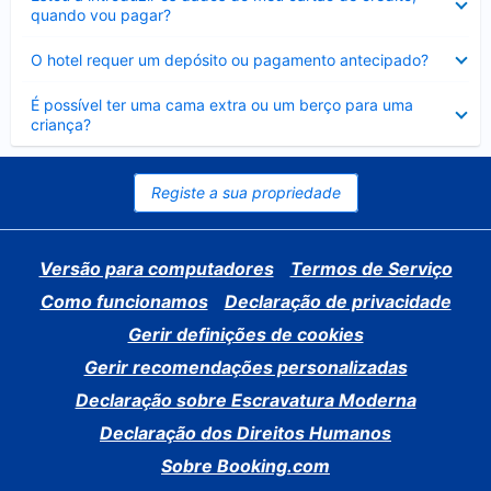
fechado
quando vou pagar?
Elemento
O hotel requer um depósito ou pagamento antecipado?
fechado
Elemento
É possível ter uma cama extra ou um berço para uma
fechado
criança?
Registe a sua propriedade
Versão para computadores
Termos de Serviço
Como funcionamos
Declaração de privacidade
Gerir definições de cookies
Gerir recomendações personalizadas
Declaração sobre Escravatura Moderna
Declaração dos Direitos Humanos
Sobre Booking.com