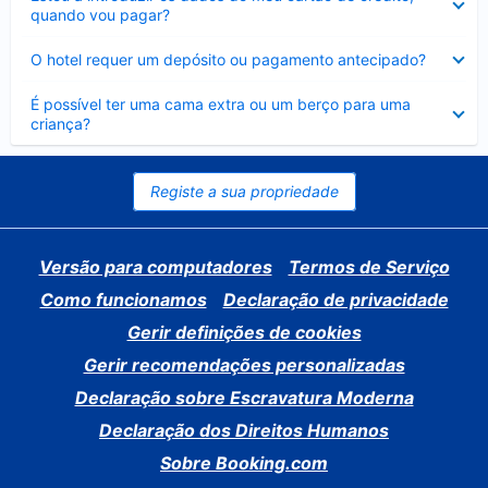
fechado
quando vou pagar?
Elemento
O hotel requer um depósito ou pagamento antecipado?
fechado
Elemento
É possível ter uma cama extra ou um berço para uma
fechado
criança?
Registe a sua propriedade
Versão para computadores
Termos de Serviço
Como funcionamos
Declaração de privacidade
Gerir definições de cookies
Gerir recomendações personalizadas
Declaração sobre Escravatura Moderna
Declaração dos Direitos Humanos
Sobre Booking.com