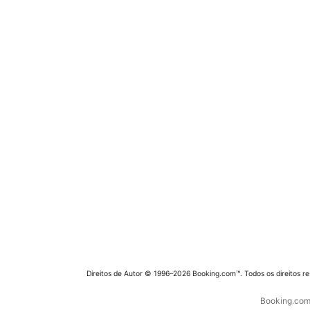
Direitos de Autor © 1996–2026 Booking.com™. Todos os direitos r
Booking.com 