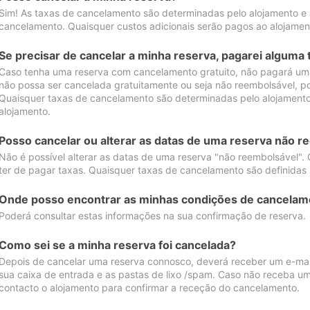
Sim! As taxas de cancelamento são determinadas pelo alojamento e
cancelamento. Quaisquer custos adicionais serão pagos ao alojamen
Se precisar de cancelar a minha reserva, pagarei alguma 
Caso tenha uma reserva com cancelamento gratuito, não pagará uma
não possa ser cancelada gratuitamente ou seja não reembolsável, p
Quaisquer taxas de cancelamento são determinadas pelo alojamento.
alojamento.
Posso cancelar ou alterar as datas de uma reserva não r
Não é possível alterar as datas de uma reserva "não reembolsável". 
ter de pagar taxas. Quaisquer taxas de cancelamento são definidas 
Onde posso encontrar as minhas condições de cancelam
Poderá consultar estas informações na sua confirmação de reserva.
Como sei se a minha reserva foi cancelada?
Depois de cancelar uma reserva connosco, deverá receber um e-mail
sua caixa de entrada e as pastas de lixo /spam. Caso não receba um
contacto o alojamento para confirmar a receção do cancelamento.