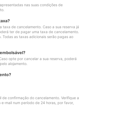
 apresentadas nas suas condições de
to.
taxa?
 taxa de cancelamento. Caso a sua reserva já
oderá ter de pagar uma taxa de cancelamento.
 Todas as taxas adicionais serão pagas ao
eembolsável?
Caso opte por cancelar a sua reserva, poderá
pelo alojamento.
ento?
 de confirmação do cancelamento. Verifique a
 e-mail num período de 24 horas, por favor,