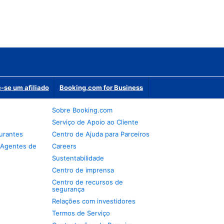
-se um afiliado
Booking.com for Business
Sobre Booking.com
Serviço de Apoio ao Cliente
urantes
Centro de Ajuda para Parceiros
 Agentes de
Careers
Sustentabilidade
Centro de imprensa
Centro de recursos de
segurança
Relações com investidores
Termos de Serviço