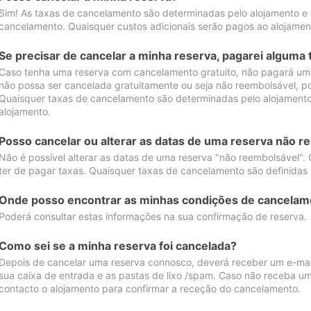
Sim! As taxas de cancelamento são determinadas pelo alojamento e
cancelamento. Quaisquer custos adicionais serão pagos ao alojamen
Se precisar de cancelar a minha reserva, pagarei alguma 
Caso tenha uma reserva com cancelamento gratuito, não pagará uma
não possa ser cancelada gratuitamente ou seja não reembolsável, p
Quaisquer taxas de cancelamento são determinadas pelo alojamento.
alojamento.
Posso cancelar ou alterar as datas de uma reserva não r
Não é possível alterar as datas de uma reserva "não reembolsável". 
ter de pagar taxas. Quaisquer taxas de cancelamento são definidas 
Onde posso encontrar as minhas condições de cancelam
Poderá consultar estas informações na sua confirmação de reserva.
Como sei se a minha reserva foi cancelada?
Depois de cancelar uma reserva connosco, deverá receber um e-mail
sua caixa de entrada e as pastas de lixo /spam. Caso não receba um
contacto o alojamento para confirmar a receção do cancelamento.