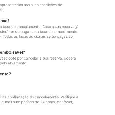
 apresentadas nas suas condições de
to.
taxa?
 taxa de cancelamento. Caso a sua reserva já
oderá ter de pagar uma taxa de cancelamento.
 Todas as taxas adicionais serão pagas ao
eembolsável?
Caso opte por cancelar a sua reserva, poderá
pelo alojamento.
ento?
 de confirmação do cancelamento. Verifique a
 e-mail num período de 24 horas, por favor,