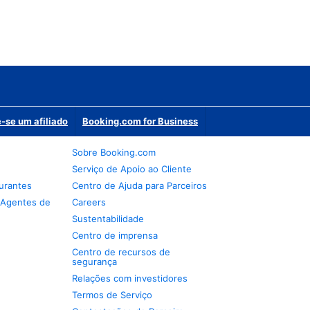
-se um afiliado
Booking.com for Business
Sobre Booking.com
Serviço de Apoio ao Cliente
urantes
Centro de Ajuda para Parceiros
 Agentes de
Careers
Sustentabilidade
Centro de imprensa
Centro de recursos de
segurança
Relações com investidores
Termos de Serviço