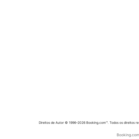
Direitos de Autor © 1996–2026 Booking.com™. Todos os direitos r
Booking.com 