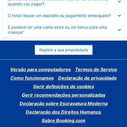
fechado
quando vou pagar?
Elemento
O hotel requer um depósito ou pagamento antecipado?
fechado
Elemento
É possível ter uma cama extra ou um berço para uma
fechado
criança?
Registe a sua propriedade
Versão para computadores
Termos de Serviço
Como funcionamos
Declaração de privacidade
Gerir definições de cookies
Gerir recomendações personalizadas
Declaração sobre Escravatura Moderna
Declaração dos Direitos Humanos
Sobre Booking.com