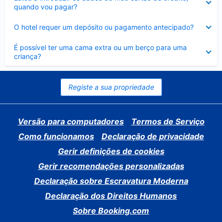
fechado
quando vou pagar?
Elemento
O hotel requer um depósito ou pagamento antecipado?
fechado
Elemento
É possível ter uma cama extra ou um berço para uma
fechado
criança?
Registe a sua propriedade
Versão para computadores
Termos de Serviço
Como funcionamos
Declaração de privacidade
Gerir definições de cookies
Gerir recomendações personalizadas
Declaração sobre Escravatura Moderna
Declaração dos Direitos Humanos
Sobre Booking.com