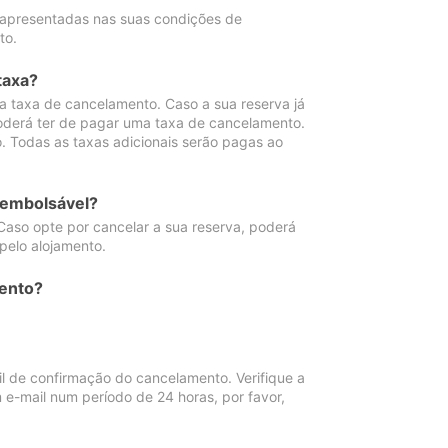
 apresentadas nas suas condições de
to.
taxa?
 taxa de cancelamento. Caso a sua reserva já
oderá ter de pagar uma taxa de cancelamento.
 Todas as taxas adicionais serão pagas ao
eembolsável?
Caso opte por cancelar a sua reserva, poderá
pelo alojamento.
ento?
 de confirmação do cancelamento. Verifique a
 e-mail num período de 24 horas, por favor,