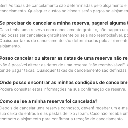
Sim! As taxas de cancelamento são determinadas pelo alojamento e
cancelamento. Quaisquer custos adicionais serão pagos ao alojamen
Se precisar de cancelar a minha reserva, pagarei alguma 
Caso tenha uma reserva com cancelamento gratuito, não pagará uma
não possa ser cancelada gratuitamente ou seja não reembolsável, p
Quaisquer taxas de cancelamento são determinadas pelo alojamento.
alojamento.
Posso cancelar ou alterar as datas de uma reserva não r
Não é possível alterar as datas de uma reserva "não reembolsável". 
ter de pagar taxas. Quaisquer taxas de cancelamento são definidas 
Onde posso encontrar as minhas condições de cancelam
Poderá consultar estas informações na sua confirmação de reserva.
Como sei se a minha reserva foi cancelada?
Depois de cancelar uma reserva connosco, deverá receber um e-mail
sua caixa de entrada e as pastas de lixo /spam. Caso não receba um
contacto o alojamento para confirmar a receção do cancelamento.