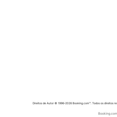
Direitos de Autor © 1996–2026 Booking.com™. Todos os direitos r
Booking.com 