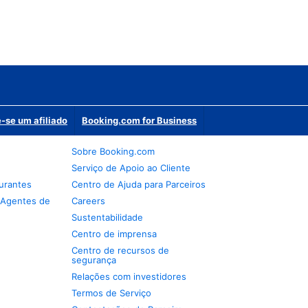
-se um afiliado
Booking.com for Business
Sobre Booking.com
Serviço de Apoio ao Cliente
urantes
Centro de Ajuda para Parceiros
 Agentes de
Careers
Sustentabilidade
Centro de imprensa
Centro de recursos de
segurança
Relações com investidores
Termos de Serviço