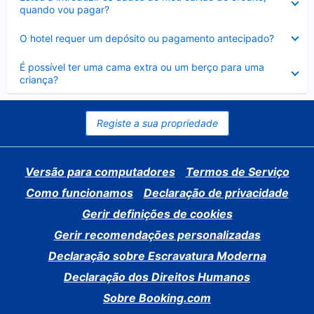
fechado
quando vou pagar?
Elemento
O hotel requer um depósito ou pagamento antecipado?
fechado
Elemento
É possível ter uma cama extra ou um berço para uma
fechado
criança?
Registe a sua propriedade
Versão para computadores
Termos de Serviço
Como funcionamos
Declaração de privacidade
Gerir definições de cookies
Gerir recomendações personalizadas
Declaração sobre Escravatura Moderna
Declaração dos Direitos Humanos
Sobre Booking.com