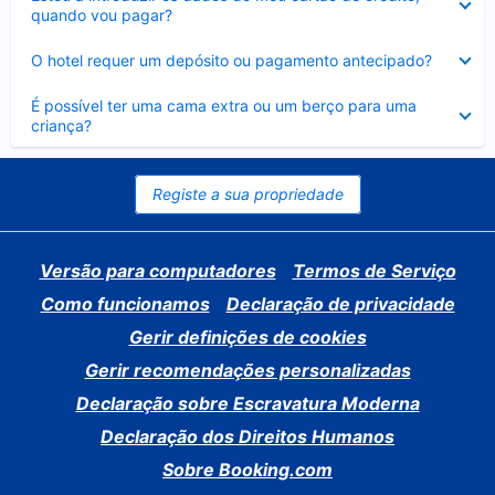
fechado
quando vou pagar?
Elemento
O hotel requer um depósito ou pagamento antecipado?
fechado
Elemento
É possível ter uma cama extra ou um berço para uma
fechado
criança?
Registe a sua propriedade
Versão para computadores
Termos de Serviço
Como funcionamos
Declaração de privacidade
Gerir definições de cookies
Gerir recomendações personalizadas
Declaração sobre Escravatura Moderna
Declaração dos Direitos Humanos
Sobre Booking.com