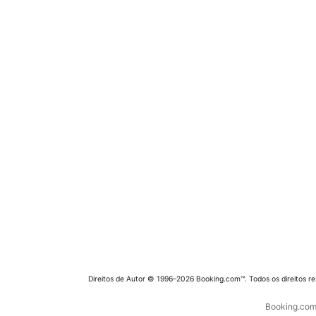
Direitos de Autor © 1996–2026 Booking.com™. Todos os direitos r
Booking.com 