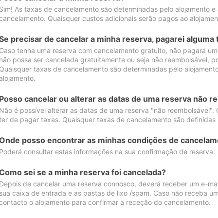
Sim! As taxas de cancelamento são determinadas pelo alojamento e
cancelamento. Quaisquer custos adicionais serão pagos ao alojamen
Se precisar de cancelar a minha reserva, pagarei alguma 
Caso tenha uma reserva com cancelamento gratuito, não pagará uma
não possa ser cancelada gratuitamente ou seja não reembolsável, p
Quaisquer taxas de cancelamento são determinadas pelo alojamento.
alojamento.
Posso cancelar ou alterar as datas de uma reserva não r
Não é possível alterar as datas de uma reserva "não reembolsável". 
ter de pagar taxas. Quaisquer taxas de cancelamento são definidas 
Onde posso encontrar as minhas condições de cancelam
Poderá consultar estas informações na sua confirmação de reserva.
Como sei se a minha reserva foi cancelada?
Depois de cancelar uma reserva connosco, deverá receber um e-mail
sua caixa de entrada e as pastas de lixo /spam. Caso não receba um
contacto o alojamento para confirmar a receção do cancelamento.