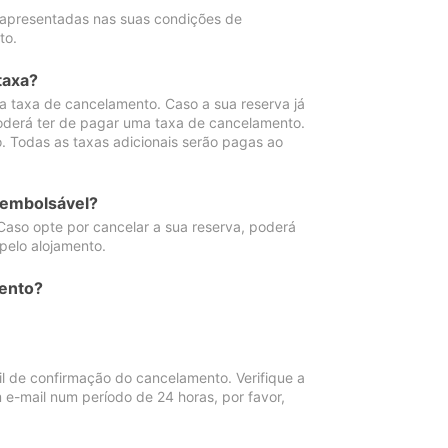
 apresentadas nas suas condições de
to.
taxa?
 taxa de cancelamento. Caso a sua reserva já
oderá ter de pagar uma taxa de cancelamento.
 Todas as taxas adicionais serão pagas ao
eembolsável?
Caso opte por cancelar a sua reserva, poderá
pelo alojamento.
ento?
 de confirmação do cancelamento. Verifique a
 e-mail num período de 24 horas, por favor,