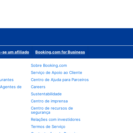
-se um afiliado
Booking.com for Business
Sobre Booking.com
Serviço de Apoio ao Cliente
urantes
Centro de Ajuda para Parceiros
 Agentes de
Careers
Sustentabilidade
Centro de imprensa
Centro de recursos de
segurança
Relações com investidores
Termos de Serviço