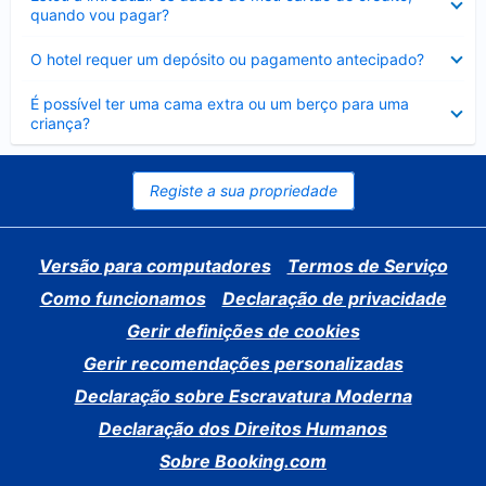
fechado
quando vou pagar?
Elemento
O hotel requer um depósito ou pagamento antecipado?
fechado
Elemento
É possível ter uma cama extra ou um berço para uma
fechado
criança?
Registe a sua propriedade
Versão para computadores
Termos de Serviço
Como funcionamos
Declaração de privacidade
Gerir definições de cookies
Gerir recomendações personalizadas
Declaração sobre Escravatura Moderna
Declaração dos Direitos Humanos
Sobre Booking.com