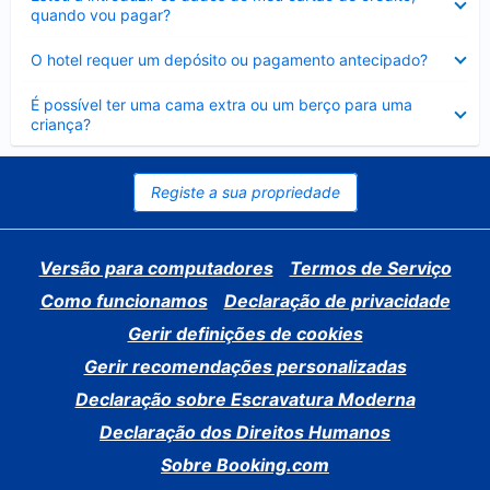
fechado
quando vou pagar?
Elemento
O hotel requer um depósito ou pagamento antecipado?
fechado
Elemento
É possível ter uma cama extra ou um berço para uma
fechado
criança?
Registe a sua propriedade
Versão para computadores
Termos de Serviço
Como funcionamos
Declaração de privacidade
Gerir definições de cookies
Gerir recomendações personalizadas
Declaração sobre Escravatura Moderna
Declaração dos Direitos Humanos
Sobre Booking.com