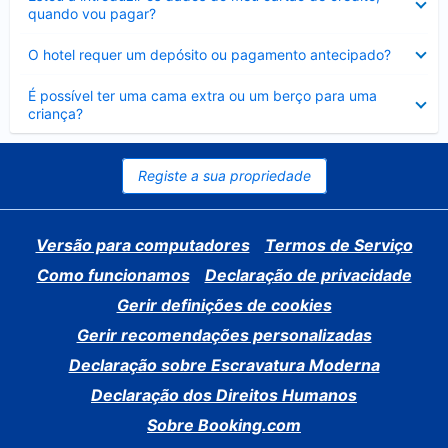
fechado
quando vou pagar?
Elemento
O hotel requer um depósito ou pagamento antecipado?
fechado
Elemento
É possível ter uma cama extra ou um berço para uma
fechado
criança?
Registe a sua propriedade
Versão para computadores
Termos de Serviço
Como funcionamos
Declaração de privacidade
Gerir definições de cookies
Gerir recomendações personalizadas
Declaração sobre Escravatura Moderna
Declaração dos Direitos Humanos
Sobre Booking.com