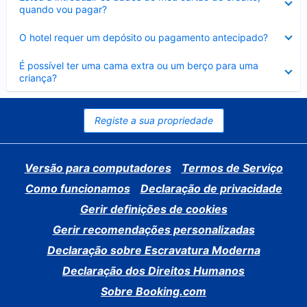
fechado
quando vou pagar?
Elemento
O hotel requer um depósito ou pagamento antecipado?
fechado
Elemento
É possível ter uma cama extra ou um berço para uma
fechado
criança?
Registe a sua propriedade
Versão para computadores
Termos de Serviço
Como funcionamos
Declaração de privacidade
Gerir definições de cookies
Gerir recomendações personalizadas
Declaração sobre Escravatura Moderna
Declaração dos Direitos Humanos
Sobre Booking.com