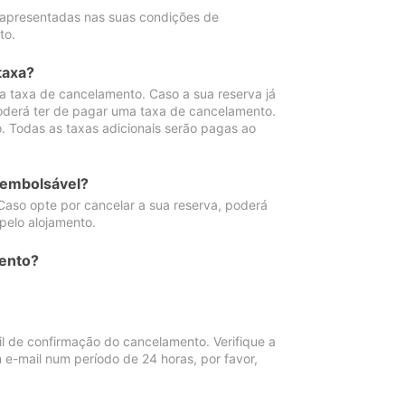
 apresentadas nas suas condições de
to.
taxa?
 taxa de cancelamento. Caso a sua reserva já
oderá ter de pagar uma taxa de cancelamento.
 Todas as taxas adicionais serão pagas ao
eembolsável?
Caso opte por cancelar a sua reserva, poderá
pelo alojamento.
ento?
 de confirmação do cancelamento. Verifique a
 e-mail num período de 24 horas, por favor,