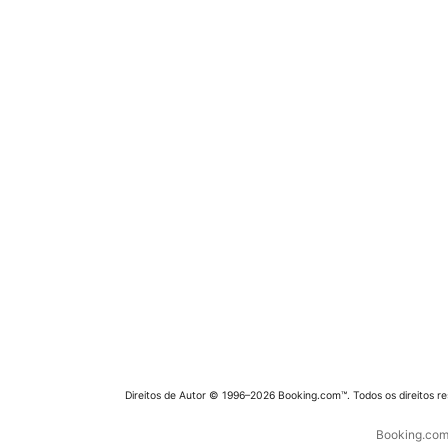
Direitos de Autor © 1996–2026 Booking.com™. Todos os direitos r
Booking.com 