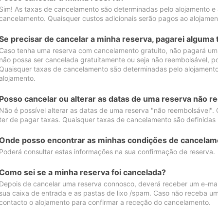
Sim! As taxas de cancelamento são determinadas pelo alojamento e
cancelamento. Quaisquer custos adicionais serão pagos ao alojamen
Se precisar de cancelar a minha reserva, pagarei alguma 
Caso tenha uma reserva com cancelamento gratuito, não pagará uma
não possa ser cancelada gratuitamente ou seja não reembolsável, p
Quaisquer taxas de cancelamento são determinadas pelo alojamento.
alojamento.
Posso cancelar ou alterar as datas de uma reserva não r
Não é possível alterar as datas de uma reserva "não reembolsável". 
ter de pagar taxas. Quaisquer taxas de cancelamento são definidas 
Onde posso encontrar as minhas condições de cancelam
Poderá consultar estas informações na sua confirmação de reserva.
Como sei se a minha reserva foi cancelada?
Depois de cancelar uma reserva connosco, deverá receber um e-mail
sua caixa de entrada e as pastas de lixo /spam. Caso não receba um
contacto o alojamento para confirmar a receção do cancelamento.