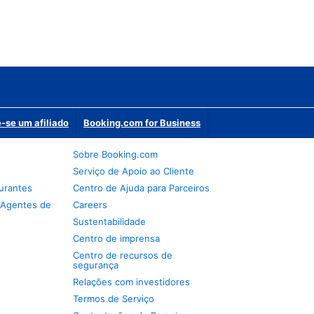
-se um afiliado
Booking.com for Business
Sobre Booking.com
Serviço de Apoio ao Cliente
urantes
Centro de Ajuda para Parceiros
 Agentes de
Careers
Sustentabilidade
Centro de imprensa
Centro de recursos de
segurança
Relações com investidores
Termos de Serviço