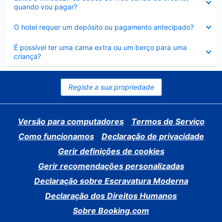
fechado
quando vou pagar?
Elemento
O hotel requer um depósito ou pagamento antecipado?
fechado
Elemento
É possível ter uma cama extra ou um berço para uma
fechado
criança?
Registe a sua propriedade
Versão para computadores
Termos de Serviço
Como funcionamos
Declaração de privacidade
Gerir definições de cookies
Gerir recomendações personalizadas
Declaração sobre Escravatura Moderna
Declaração dos Direitos Humanos
Sobre Booking.com