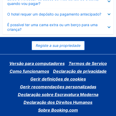
fechado
quando vou pagar?
Elemento
O hotel requer um depósito ou pagamento antecipado?
fechado
Elemento
É possível ter uma cama extra ou um berço para uma
fechado
criança?
Registe a sua propriedade
Versão para computadores
Termos de Serviço
Como funcionamos
Declaração de privacidade
Gerir definições de cookies
Gerir recomendações personalizadas
Declaração sobre Escravatura Moderna
Declaração dos Direitos Humanos
Sobre Booking.com