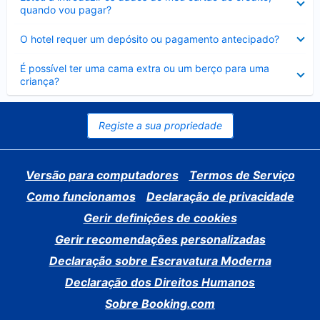
fechado
quando vou pagar?
Elemento
O hotel requer um depósito ou pagamento antecipado?
fechado
Elemento
É possível ter uma cama extra ou um berço para uma
fechado
criança?
Registe a sua propriedade
Versão para computadores
Termos de Serviço
Como funcionamos
Declaração de privacidade
Gerir definições de cookies
Gerir recomendações personalizadas
Declaração sobre Escravatura Moderna
Declaração dos Direitos Humanos
Sobre Booking.com