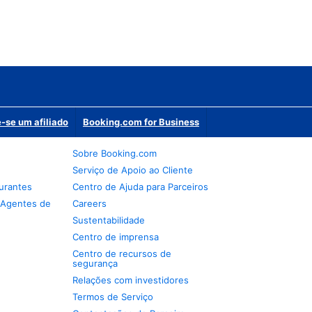
-se um afiliado
Booking.com for Business
Sobre Booking.com
Serviço de Apoio ao Cliente
urantes
Centro de Ajuda para Parceiros
 Agentes de
Careers
Sustentabilidade
Centro de imprensa
Centro de recursos de
segurança
Relações com investidores
Termos de Serviço