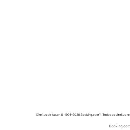
Direitos de Autor © 1996–2026 Booking.com™. Todos os direitos r
Booking.com 