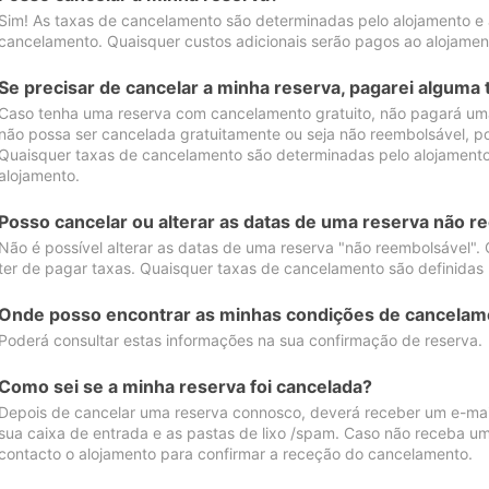
Sim! As taxas de cancelamento são determinadas pelo alojamento e
cancelamento. Quaisquer custos adicionais serão pagos ao alojamen
Se precisar de cancelar a minha reserva, pagarei alguma 
Caso tenha uma reserva com cancelamento gratuito, não pagará uma
não possa ser cancelada gratuitamente ou seja não reembolsável, p
Quaisquer taxas de cancelamento são determinadas pelo alojamento.
alojamento.
Posso cancelar ou alterar as datas de uma reserva não r
Não é possível alterar as datas de uma reserva "não reembolsável". 
ter de pagar taxas. Quaisquer taxas de cancelamento são definidas 
Onde posso encontrar as minhas condições de cancelam
Poderá consultar estas informações na sua confirmação de reserva.
Como sei se a minha reserva foi cancelada?
Depois de cancelar uma reserva connosco, deverá receber um e-mail
sua caixa de entrada e as pastas de lixo /spam. Caso não receba um
contacto o alojamento para confirmar a receção do cancelamento.