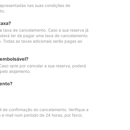
 apresentadas nas suas condições de
to.
taxa?
 taxa de cancelamento. Caso a sua reserva já
oderá ter de pagar uma taxa de cancelamento.
 Todas as taxas adicionais serão pagas ao
eembolsável?
Caso opte por cancelar a sua reserva, poderá
pelo alojamento.
ento?
 de confirmação do cancelamento. Verifique a
 e-mail num período de 24 horas, por favor,