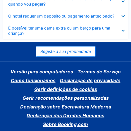
fechado
quando vou pagar?
Elemento
O hotel requer um depósito ou pagamento antecipado?
fechado
Elemento
É possível ter uma cama extra ou um berço para uma
fechado
criança?
Registe a sua propriedade
Versão para computadores
Termos de Serviço
Como funcionamos
Declaração de privacidade
Gerir definições de cookies
Gerir recomendações personalizadas
Declaração sobre Escravatura Moderna
Declaração dos Direitos Humanos
Sobre Booking.com