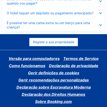
fechado
quando vou pagar?
Elemento
O hotel requer um depósito ou pagamento antecipado?
fechado
Elemento
É possível ter uma cama extra ou um berço para uma
fechado
criança?
Registe a sua propriedade
Versão para computadores
Termos de Serviço
Como funcionamos
Declaração de privacidade
Gerir definições de cookies
Gerir recomendações personalizadas
Declaração sobre Escravatura Moderna
Declaração dos Direitos Humanos
Sobre Booking.com