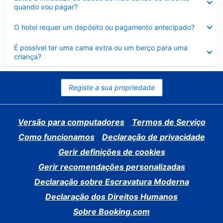
fechado
quando vou pagar?
Elemento
O hotel requer um depósito ou pagamento antecipado?
fechado
Elemento
É possível ter uma cama extra ou um berço para uma
fechado
criança?
Registe a sua propriedade
Versão para computadores
Termos de Serviço
Como funcionamos
Declaração de privacidade
Gerir definições de cookies
Gerir recomendações personalizadas
Declaração sobre Escravatura Moderna
Declaração dos Direitos Humanos
Sobre Booking.com