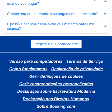
fechado
quando vou pagar?
Elemento
O hotel requer um depósito ou pagamento antecipado?
fechado
Elemento
É possível ter uma cama extra ou um berço para uma
fechado
criança?
Registe a sua propriedade
Versão para computadores
Termos de Serviço
Como funcionamos
Declaração de privacidade
Gerir definições de cookies
Gerir recomendações personalizadas
Declaração sobre Escravatura Moderna
Declaração dos Direitos Humanos
Sobre Booking.com