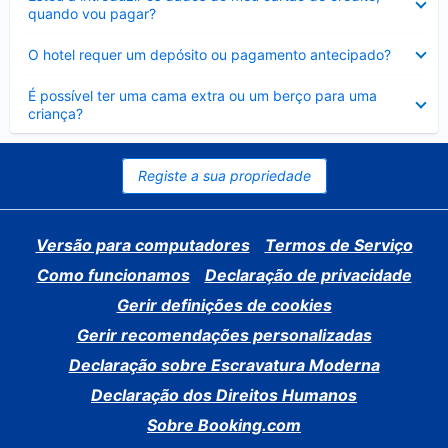
fechado
quando vou pagar?
Elemento
O hotel requer um depósito ou pagamento antecipado?
fechado
Elemento
É possível ter uma cama extra ou um berço para uma
fechado
criança?
Registe a sua propriedade
Versão para computadores
Termos de Serviço
Como funcionamos
Declaração de privacidade
Gerir definições de cookies
Gerir recomendações personalizadas
Declaração sobre Escravatura Moderna
Declaração dos Direitos Humanos
Sobre Booking.com