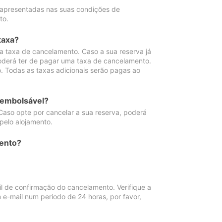
 apresentadas nas suas condições de
to.
taxa?
 taxa de cancelamento. Caso a sua reserva já
oderá ter de pagar uma taxa de cancelamento.
 Todas as taxas adicionais serão pagas ao
eembolsável?
Caso opte por cancelar a sua reserva, poderá
pelo alojamento.
ento?
 de confirmação do cancelamento. Verifique a
 e-mail num período de 24 horas, por favor,