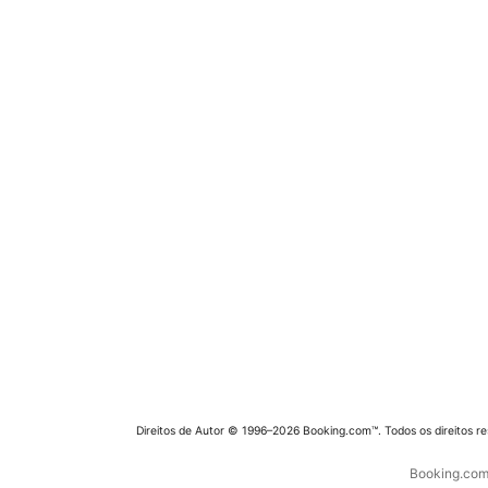
Direitos de Autor © 1996–2026 Booking.com™. Todos os direitos r
Booking.com 