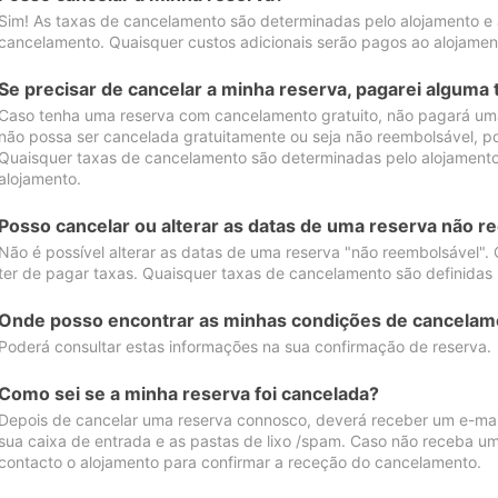
Sim! As taxas de cancelamento são determinadas pelo alojamento e
cancelamento. Quaisquer custos adicionais serão pagos ao alojamen
Se precisar de cancelar a minha reserva, pagarei alguma 
Caso tenha uma reserva com cancelamento gratuito, não pagará uma
não possa ser cancelada gratuitamente ou seja não reembolsável, p
Quaisquer taxas de cancelamento são determinadas pelo alojamento.
alojamento.
Posso cancelar ou alterar as datas de uma reserva não r
Não é possível alterar as datas de uma reserva "não reembolsável". 
ter de pagar taxas. Quaisquer taxas de cancelamento são definidas 
Onde posso encontrar as minhas condições de cancelam
Poderá consultar estas informações na sua confirmação de reserva.
Como sei se a minha reserva foi cancelada?
Depois de cancelar uma reserva connosco, deverá receber um e-mail
sua caixa de entrada e as pastas de lixo /spam. Caso não receba um
contacto o alojamento para confirmar a receção do cancelamento.