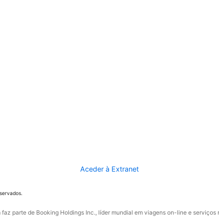
Aceder à Extranet
eservados.
faz parte de Booking Holdings Inc., líder mundial em viagens on-line e serviços 