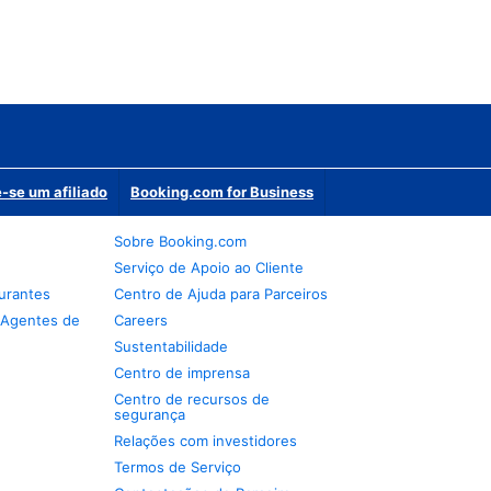
-se um afiliado
Booking.com for Business
Sobre Booking.com
Serviço de Apoio ao Cliente
urantes
Centro de Ajuda para Parceiros
 Agentes de
Careers
Sustentabilidade
Centro de imprensa
Centro de recursos de
segurança
Relações com investidores
Termos de Serviço