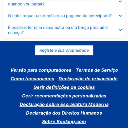
fechado
quando vou pagar?
Elemento
O hotel requer um depósito ou pagamento antecipado?
fechado
Elemento
É possível ter uma cama extra ou um berço para uma
fechado
criança?
Registe a sua propriedade
Versão para computadores
Termos de Serviço
Como funcionamos
Declaração de privacidade
Gerir definições de cookies
Gerir recomendações personalizadas
Declaração sobre Escravatura Moderna
Declaração dos Direitos Humanos
Sobre Booking.com