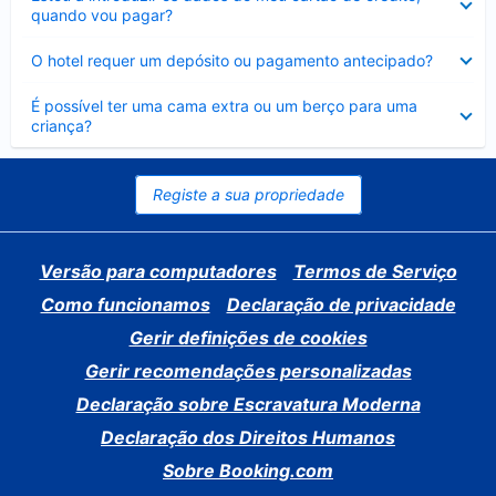
fechado
quando vou pagar?
Elemento
O hotel requer um depósito ou pagamento antecipado?
fechado
Elemento
É possível ter uma cama extra ou um berço para uma
fechado
criança?
Registe a sua propriedade
Versão para computadores
Termos de Serviço
Como funcionamos
Declaração de privacidade
Gerir definições de cookies
Gerir recomendações personalizadas
Declaração sobre Escravatura Moderna
Declaração dos Direitos Humanos
Sobre Booking.com