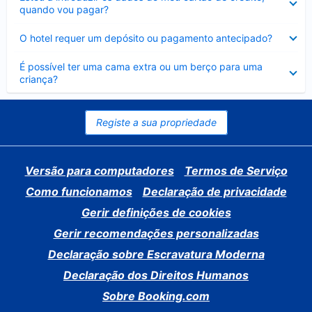
fechado
quando vou pagar?
Elemento
O hotel requer um depósito ou pagamento antecipado?
fechado
Elemento
É possível ter uma cama extra ou um berço para uma
fechado
criança?
Registe a sua propriedade
Versão para computadores
Termos de Serviço
Como funcionamos
Declaração de privacidade
Gerir definições de cookies
Gerir recomendações personalizadas
Declaração sobre Escravatura Moderna
Declaração dos Direitos Humanos
Sobre Booking.com