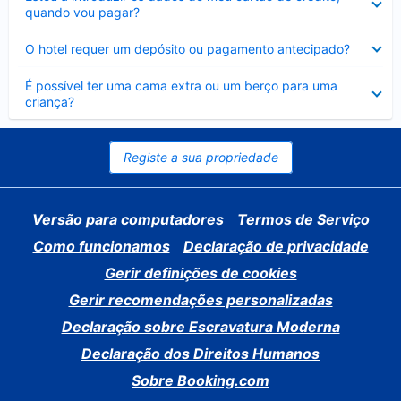
fechado
quando vou pagar?
Elemento
O hotel requer um depósito ou pagamento antecipado?
fechado
Elemento
É possível ter uma cama extra ou um berço para uma
fechado
criança?
Registe a sua propriedade
Versão para computadores
Termos de Serviço
Como funcionamos
Declaração de privacidade
Gerir definições de cookies
Gerir recomendações personalizadas
Declaração sobre Escravatura Moderna
Declaração dos Direitos Humanos
Sobre Booking.com