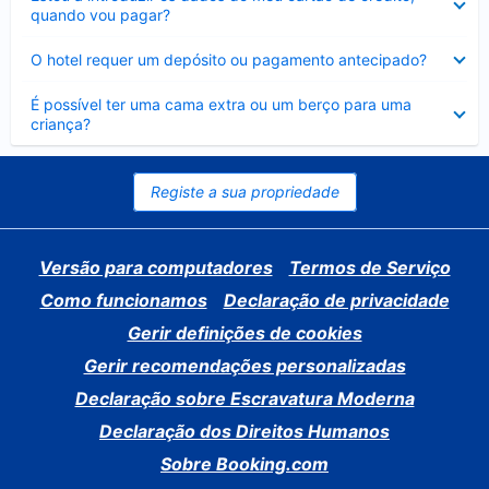
fechado
quando vou pagar?
Elemento
O hotel requer um depósito ou pagamento antecipado?
fechado
Elemento
É possível ter uma cama extra ou um berço para uma
fechado
criança?
Registe a sua propriedade
Versão para computadores
Termos de Serviço
Como funcionamos
Declaração de privacidade
Gerir definições de cookies
Gerir recomendações personalizadas
Declaração sobre Escravatura Moderna
Declaração dos Direitos Humanos
Sobre Booking.com