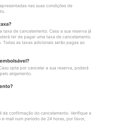
 apresentadas nas suas condições de
to.
taxa?
 taxa de cancelamento. Caso a sua reserva já
oderá ter de pagar uma taxa de cancelamento.
 Todas as taxas adicionais serão pagas ao
eembolsável?
Caso opte por cancelar a sua reserva, poderá
pelo alojamento.
ento?
 de confirmação do cancelamento. Verifique a
 e-mail num período de 24 horas, por favor,