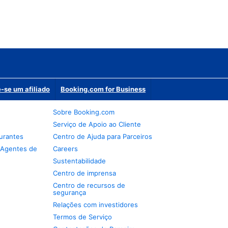
-se um afiliado
Booking.com for Business
Sobre Booking.com
Serviço de Apoio ao Cliente
urantes
Centro de Ajuda para Parceiros
 Agentes de
Careers
Sustentabilidade
Centro de imprensa
Centro de recursos de
segurança
Relações com investidores
Termos de Serviço