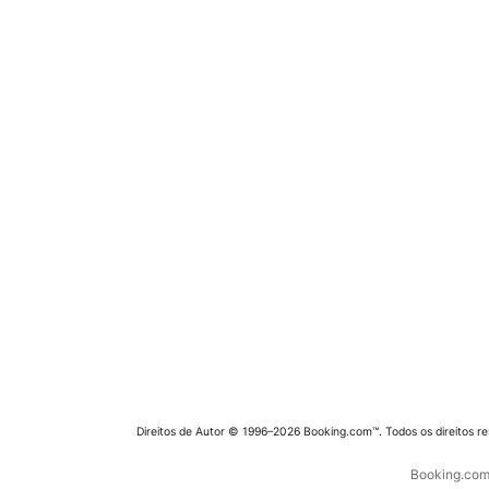
Direitos de Autor © 1996–2026 Booking.com™. Todos os direitos r
Booking.com 