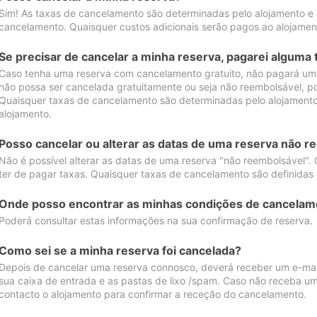
Sim! As taxas de cancelamento são determinadas pelo alojamento e
cancelamento. Quaisquer custos adicionais serão pagos ao alojamen
Se precisar de cancelar a minha reserva, pagarei alguma 
Caso tenha uma reserva com cancelamento gratuito, não pagará uma
não possa ser cancelada gratuitamente ou seja não reembolsável, p
Quaisquer taxas de cancelamento são determinadas pelo alojamento.
alojamento.
Posso cancelar ou alterar as datas de uma reserva não r
Não é possível alterar as datas de uma reserva "não reembolsável". 
ter de pagar taxas. Quaisquer taxas de cancelamento são definidas 
Onde posso encontrar as minhas condições de cancelam
Poderá consultar estas informações na sua confirmação de reserva.
Como sei se a minha reserva foi cancelada?
Depois de cancelar uma reserva connosco, deverá receber um e-mail
sua caixa de entrada e as pastas de lixo /spam. Caso não receba um
contacto o alojamento para confirmar a receção do cancelamento.