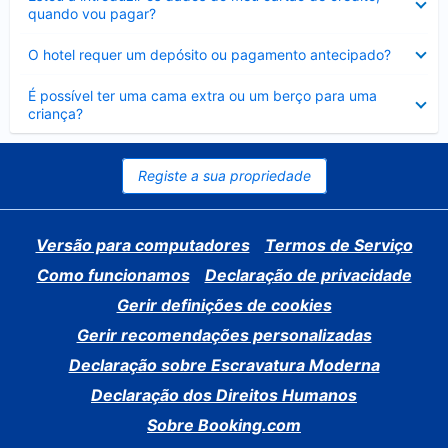
fechado
quando vou pagar?
Elemento
O hotel requer um depósito ou pagamento antecipado?
fechado
Elemento
É possível ter uma cama extra ou um berço para uma
fechado
criança?
Registe a sua propriedade
Versão para computadores
Termos de Serviço
Como funcionamos
Declaração de privacidade
Gerir definições de cookies
Gerir recomendações personalizadas
Declaração sobre Escravatura Moderna
Declaração dos Direitos Humanos
Sobre Booking.com