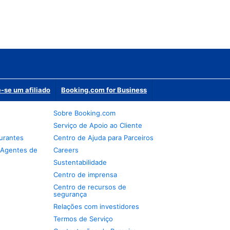
-se um afiliado
Booking.com for Business
Sobre Booking.com
Serviço de Apoio ao Cliente
urantes
Centro de Ajuda para Parceiros
 Agentes de
Careers
Sustentabilidade
Centro de imprensa
Centro de recursos de
segurança
Relações com investidores
Termos de Serviço