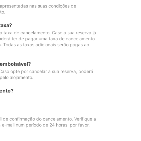
 apresentadas nas suas condições de
to.
taxa?
 taxa de cancelamento. Caso a sua reserva já
oderá ter de pagar uma taxa de cancelamento.
 Todas as taxas adicionais serão pagas ao
eembolsável?
Caso opte por cancelar a sua reserva, poderá
pelo alojamento.
ento?
 de confirmação do cancelamento. Verifique a
 e-mail num período de 24 horas, por favor,