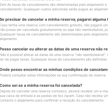
Sim! As taxas de cancelamento são determinadas pelo alojamento e
cancelamento. Quaisquer custos adicionais serão pagos ao alojamen
Se precisar de cancelar a minha reserva, pagarei alguma 
Caso tenha uma reserva com cancelamento gratuito, não pagará uma
não possa ser cancelada gratuitamente ou seja não reembolsável, p
Quaisquer taxas de cancelamento são determinadas pelo alojamento.
alojamento.
Posso cancelar ou alterar as datas de uma reserva não r
Não é possível alterar as datas de uma reserva "não reembolsável". 
ter de pagar taxas. Quaisquer taxas de cancelamento são definidas 
Onde posso encontrar as minhas condições de cancelam
Poderá consultar estas informações na sua confirmação de reserva.
Como sei se a minha reserva foi cancelada?
Depois de cancelar uma reserva connosco, deverá receber um e-mail
sua caixa de entrada e as pastas de lixo /spam. Caso não receba um
contacto o alojamento para confirmar a receção do cancelamento.