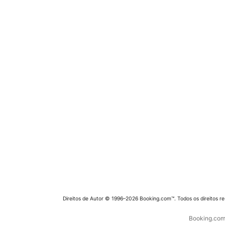
Direitos de Autor © 1996–2026 Booking.com™. Todos os direitos r
Booking.com 