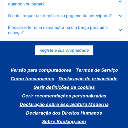
fechado
quando vou pagar?
Elemento
O hotel requer um depósito ou pagamento antecipado?
fechado
Elemento
É possível ter uma cama extra ou um berço para uma
fechado
criança?
Registe a sua propriedade
Versão para computadores
Termos de Serviço
Como funcionamos
Declaração de privacidade
Gerir definições de cookies
Gerir recomendações personalizadas
Declaração sobre Escravatura Moderna
Declaração dos Direitos Humanos
Sobre Booking.com