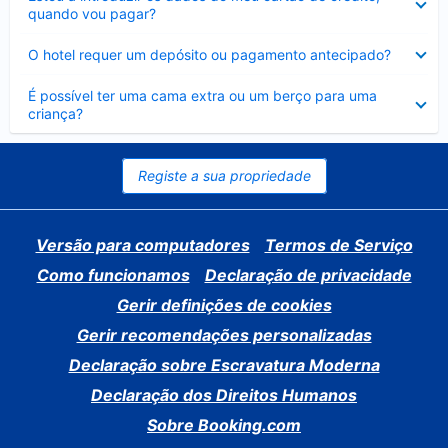
fechado
quando vou pagar?
Elemento
O hotel requer um depósito ou pagamento antecipado?
fechado
Elemento
É possível ter uma cama extra ou um berço para uma
fechado
criança?
Registe a sua propriedade
Versão para computadores
Termos de Serviço
Como funcionamos
Declaração de privacidade
Gerir definições de cookies
Gerir recomendações personalizadas
Declaração sobre Escravatura Moderna
Declaração dos Direitos Humanos
Sobre Booking.com