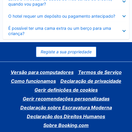
fechado
quando vou pagar?
Elemento
O hotel requer um depósito ou pagamento antecipado?
fechado
Elemento
É possível ter uma cama extra ou um berço para uma
fechado
criança?
Registe a sua propriedade
Versão para computadores
Termos de Serviço
Como funcionamos
Declaração de privacidade
Gerir definições de cookies
Gerir recomendações personalizadas
Declaração sobre Escravatura Moderna
Declaração dos Direitos Humanos
Sobre Booking.com